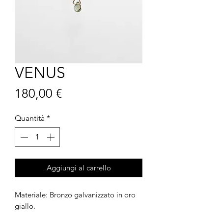
VENUS
Prezzo
180,00 €
Quantità
*
Aggiungi al carrello
Materiale: Bronzo galvanizzato in oro
giallo.